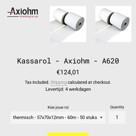
Kassarol - Axiohm - A620
Regular
€124,01
price
Tax included.
Shipping
calculated at checkout.
Levertijd: 4 werkdagen
Quantity
Kies jouw rol