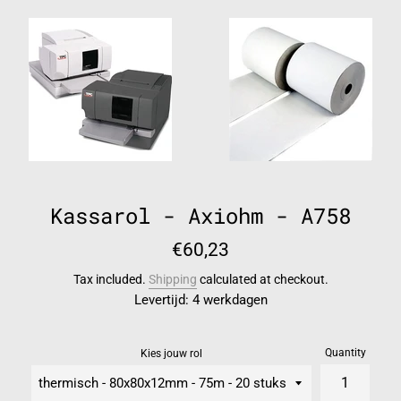
Kassarol - Axiohm - A758
Regular
€60,23
price
Tax included.
Shipping
calculated at checkout.
Levertijd: 4 werkdagen
Quantity
Kies jouw rol