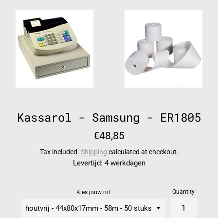
Kassarol - Samsung - ER1805
Regular
€48,85
price
Tax included.
Shipping
calculated at checkout.
Levertijd: 4 werkdagen
Quantity
Kies jouw rol