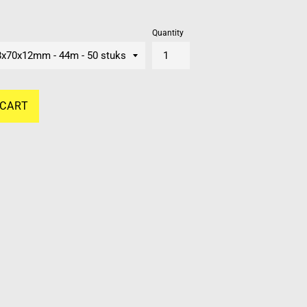
Quantity
 CART