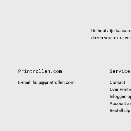
De houtvrije kassar
dozen voor extra vo
Printrollen.com
Service
E-mail: hulp@printrollen.com
Contact
Over Print
Inloggen o
Account a
Bestelhulp