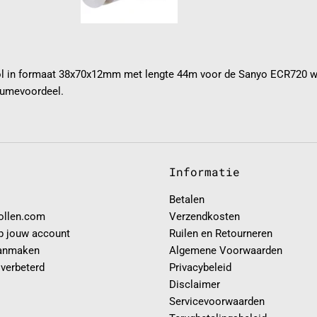
ol in formaat 38x70x12mm met lengte 44m voor de Sanyo ECR720 wo
lumevoordeel.
Informatie
Betalen
rollen.com
Verzendkosten
p jouw account
Ruilen en Retourneren
anmaken
Algemene Voorwaarden
 verbeterd
Privacybeleid
Disclaimer
Servicevoorwaarden