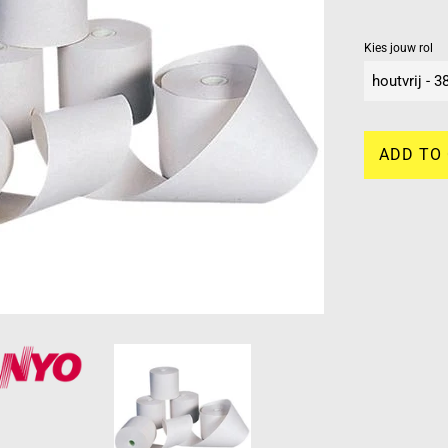
Kies jouw rol
ADD TO