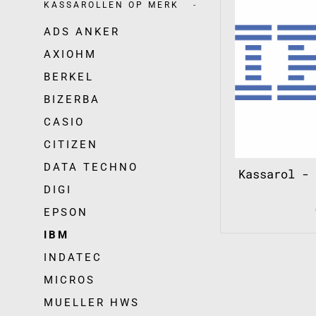
KASSAROLLEN OP MERK
-
ADS ANKER
AXIOHM
BERKEL
BIZERBA
CASIO
CITIZEN
DATA TECHNO
Kassarol -
DIGI
EPSON
IBM
INDATEC
MICROS
MUELLER HWS