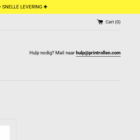
✚ SNELLE LEVERING ✚
Cart (
0
)
Hulp nodig? Mail naar
hulp@printrollen.com