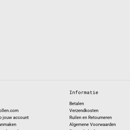
Informatie
Betalen
rollen.com
Verzendkosten
p jouw account
Ruilen en Retourneren
anmaken
Algemene Voorwaarden