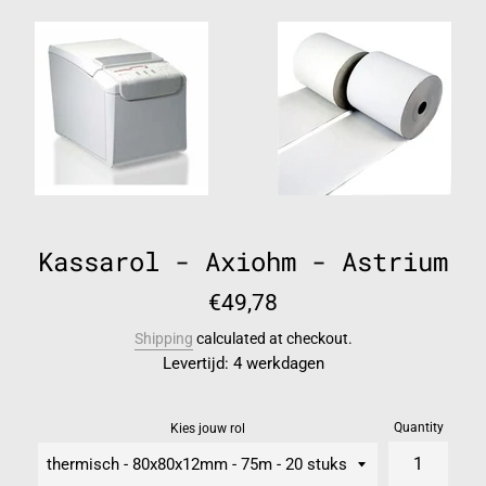
Kassarol - Axiohm - Astrium
Regular
€49,78
price
Shipping
calculated at checkout.
Levertijd: 4 werkdagen
Quantity
Kies jouw rol