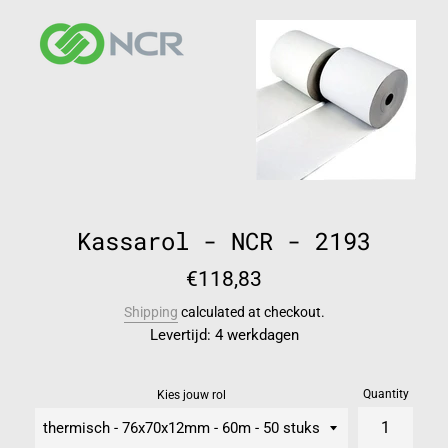
Kassarol - NCR - 2193
Regular
€118,83
price
Shipping
calculated at checkout.
Levertijd: 4 werkdagen
Quantity
Kies jouw rol