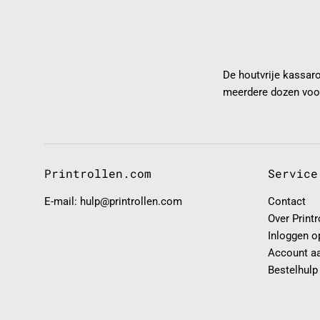
De houtvrije kassar
meerdere dozen voor
Printrollen.com
Service
E-mail: hulp@printrollen.com
Contact
Over Print
Inloggen o
Account a
Bestelhulp