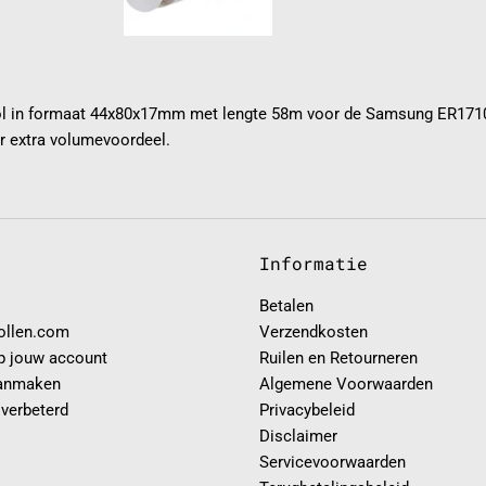
ol in formaat 44x80x17mm met lengte 58m voor de Samsung ER1710A
 extra volumevoordeel.
Informatie
Betalen
rollen.com
Verzendkosten
p jouw account
Ruilen en Retourneren
anmaken
Algemene Voorwaarden
 verbeterd
Privacybeleid
Disclaimer
Servicevoorwaarden