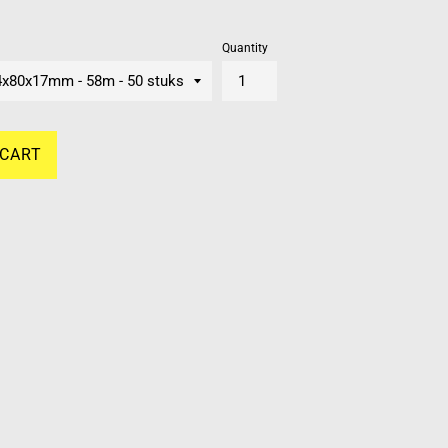
Quantity
 CART