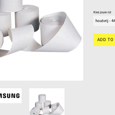
Kies jouw rol
ADD TO