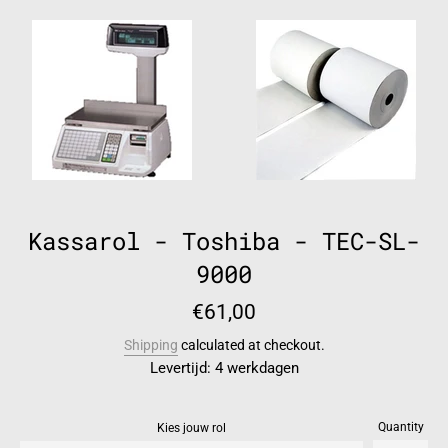
Kassarol - Toshiba - TEC-SL-
9000
Regular
€61,00
price
Shipping
calculated at checkout.
Levertijd: 4 werkdagen
Quantity
Kies jouw rol