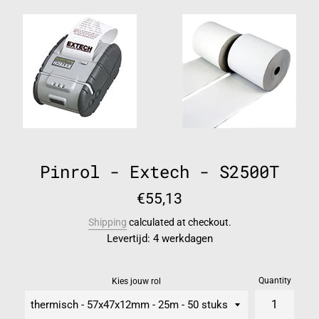
Pinrol - Extech - S2500T
Regular
€55,13
price
Shipping
calculated at checkout.
Levertijd: 4 werkdagen
Quantity
Kies jouw rol