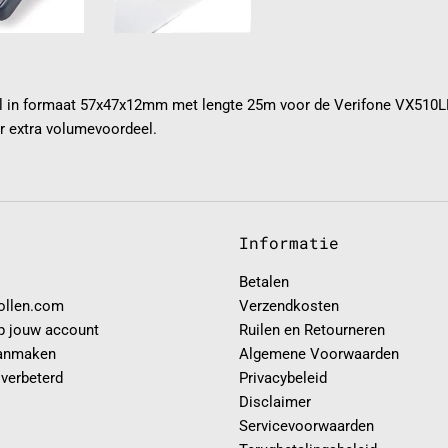
l in formaat 57x47x12mm met lengte 25m voor de Verifone VX510LE 
 extra volumevoordeel.
Informatie
Betalen
rollen.com
Verzendkosten
p jouw account
Ruilen en Retourneren
anmaken
Algemene Voorwaarden
 verbeterd
Privacybeleid
Disclaimer
Servicevoorwaarden