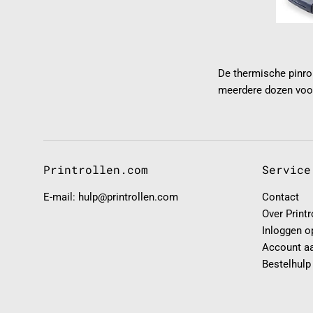
De thermische pinro
meerdere dozen voor
Printrollen.com
Service
E-mail: hulp@printrollen.com
Contact
Over Print
Inloggen o
Account a
Bestelhulp