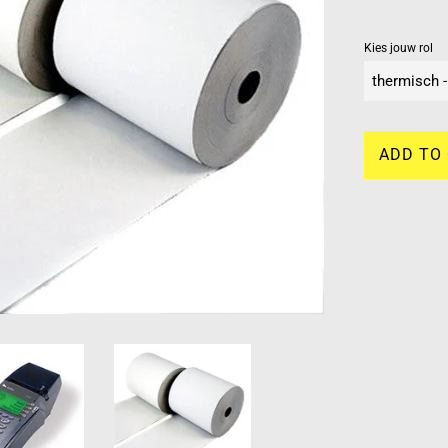
Kies jouw rol
ADD TO