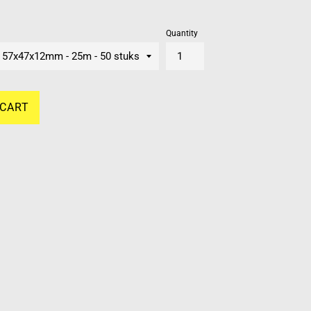
Quantity
 CART