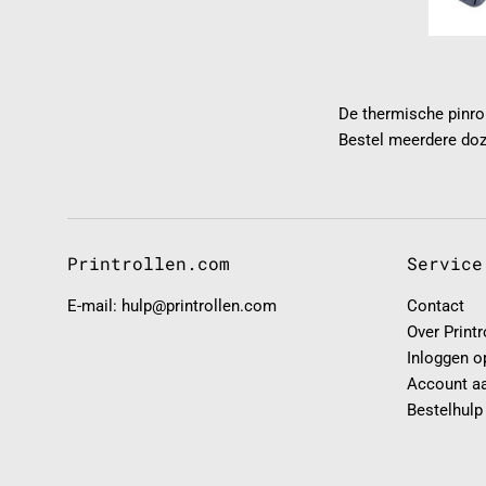
De thermische pinro
Bestel meerdere doz
Printrollen.com
Service
E-mail: hulp@printrollen.com
Contact
Over Print
Inloggen o
Account a
Bestelhulp