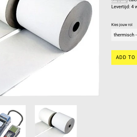
Levertijd: 4
Kies jouw rol
ADD TO