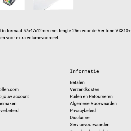
l in formaat 57x47x12mm met lengte 25m voor de Verifone VX810+V
en voor extra volumevoordeel.
Informatie
Betalen
rollen.com
Verzendkosten
p jouw account
Ruilen en Retourneren
anmaken
Algemene Voorwaarden
 verbeterd
Privacybeleid
Disclaimer
Servicevoorwaarden